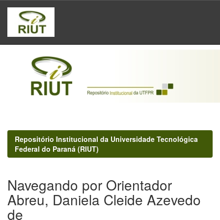
Skip
navigation
Repositório Institucional da Universidade Tecnológica
Federal do Paraná (RIUT)
Navegando por Orientador
Abreu, Daniela Cleide Azevedo
de