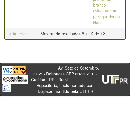
branco
(Machaerium
paraguariense
Hassl)
< Anterior
Mostrando resultados 8 a 12 de 12
Av. Sete de Setembro,
3165 - Rebouças CEP 80230-901 -
Curitiba - PR - Brasil
Repositório, implementado com
DSpace, mantido pela UTFPR