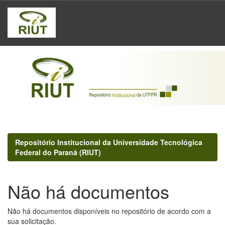
Skip
navigation
Repositório Institucional da Universidade Tecnológica
Federal do Paraná (RIUT)
Não há documentos
Não há documentos disponíveis no repositório de acordo com a
sua solicitação.