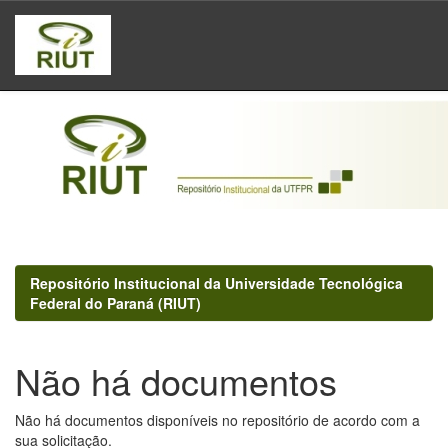
Skip
navigation
Repositório Institucional da Universidade Tecnológica
Federal do Paraná (RIUT)
Não há documentos
Não há documentos disponíveis no repositório de acordo com a
sua solicitação.