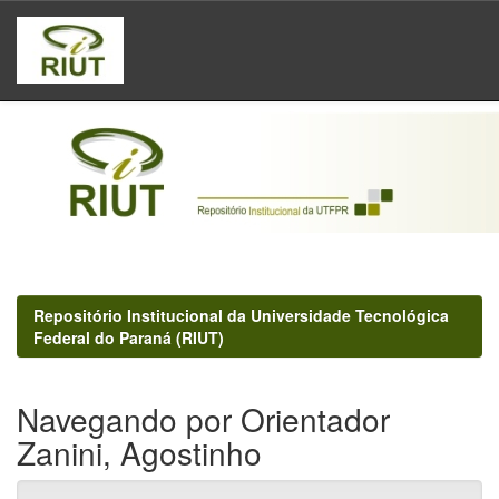
Skip
navigation
Repositório Institucional da Universidade Tecnológica
Federal do Paraná (RIUT)
Navegando por Orientador
Zanini, Agostinho