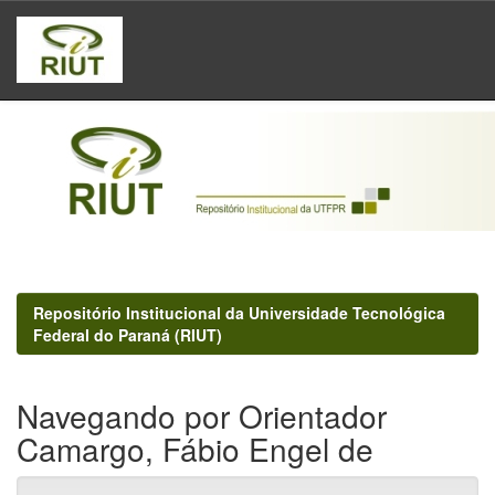
Skip
navigation
Repositório Institucional da Universidade Tecnológica
Federal do Paraná (RIUT)
Navegando por Orientador
Camargo, Fábio Engel de